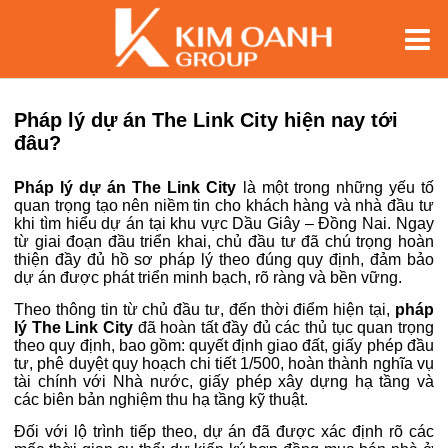
Pháp lý dự án The Link City hiện nay tới
đâu?
Pháp lý dự án The Link City
là một trong những yếu tố
quan trọng tạo nên niềm tin cho khách hàng và nhà đầu tư
khi tìm hiểu dự án tại khu vực Dầu Giây – Đồng Nai. Ngay
từ giai đoạn đầu triển khai, chủ đầu tư đã chú trọng hoàn
thiện đầy đủ hồ sơ pháp lý theo đúng quy định, đảm bảo
dự án được phát triển minh bạch, rõ ràng và bền vững.
Theo thông tin từ chủ đầu tư, đến thời điểm hiện tại,
pháp
lý The Link City
đã hoàn tất đầy đủ các thủ tục quan trọng
theo quy định, bao gồm: quyết định giao đất, giấy phép đầu
tư, phê duyệt quy hoạch chi tiết 1/500, hoàn thành nghĩa vụ
tài chính với Nhà nước, giấy phép xây dựng hạ tầng và
các biên bản nghiệm thu hạ tầng kỹ thuật.
Đối với lộ trình tiếp theo, dự án đã được xác định rõ các