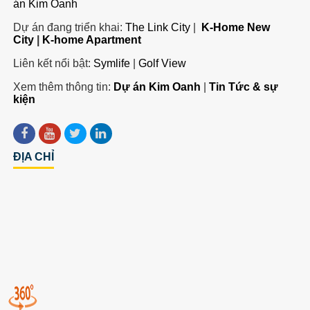
án Kim Oanh
Dự án đang triển khai:
The Link City
|
K-Home New
City
|
K-home Apartment
Liên kết nổi bật:
Symlife
|
Golf View
Xem thêm thông tin:
Dự án Kim Oanh
|
Tin Tức & sự
kiện
ĐỊA CHỈ