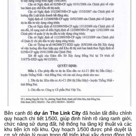
Bên cạnh đó
dự án The Link City
đã hoàn tất điều chỉnh
quy hoạch chi tiết 1/500, giúp định hình rõ ràng ranh giới,
chức năng sử dụng đất, hệ thống hạ tầng kỹ thuật và các
khu tiện ích nội khu. Quy hoạch 1/500 được phê duyệt là
cơ sở pháp lý quan trọng để triển khai xây dựng đồng bộ