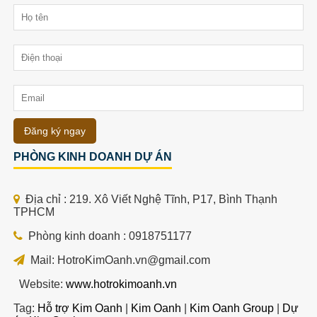
Đăng ký ngay
PHÒNG KINH DOANH DỰ ÁN
Địa chỉ : 219. Xô Viết Nghệ Tĩnh, P17, Bình Thạnh
TPHCM
Phòng kinh doanh : 0918751177
Mail: HotroKimOanh.vn@gmail.com
Website:
www.hotrokimoanh.vn
Tag:
Hỗ trợ Kim Oanh
|
Kim Oanh
|
Kim Oanh Group
|
Dự