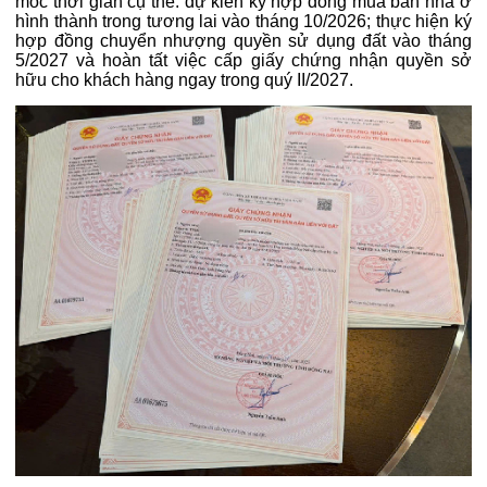
mốc thời gian cụ thể: dự kiến ký hợp đồng mua bán nhà ở
hình thành trong tương lai vào tháng 10/2026; thực hiện ký
hợp đồng chuyển nhượng quyền sử dụng đất vào tháng
5/2027 và hoàn tất việc cấp giấy chứng nhận quyền sở
hữu cho khách hàng ngay trong quý II/2027.