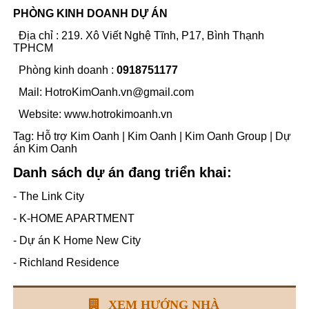
PHÒNG KINH DOANH DỰ ÁN
Địa chỉ : 219. Xô Viết Nghệ Tĩnh, P17, Bình Thạnh
TPHCM
Phòng kinh doanh :
0918751177
Mail: HotroKimOanh.vn@gmail.com
Website:
www.hotrokimoanh.vn
Tag:
Hỗ trợ Kim Oanh
|
Kim Oanh
|
Kim Oanh Group
|
Dự
án Kim Oanh
Danh sách dự án đang triển khai:
-
The Link City
-
K-HOME APARTMENT
-
Dự án K Home New City
-
Richland Residence
XEM HƯỚNG NHÀ