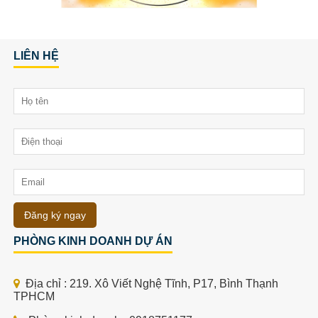
LIÊN HỆ
Đăng ký ngay
PHÒNG KINH DOANH DỰ ÁN
Địa chỉ : 219. Xô Viết Nghệ Tĩnh, P17, Bình Thạnh
TPHCM