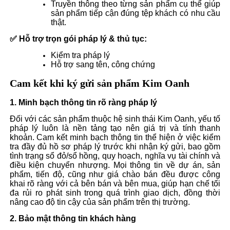
Truyền thông theo từng sản phẩm cụ thể giúp
sản phẩm tiếp cận đúng tệp khách có nhu cầu
thật.
✅ Hỗ trợ trọn gói pháp lý & thủ tục:
Kiểm tra pháp lý
Hỗ trợ sang tên, công chứng
Cam kết khi ký gửi sản phẩm Kim Oanh
1. Minh bạch thông tin rõ ràng pháp lý
Đối với các sản phẩm thuộc hệ sinh thái Kim Oanh, yếu tố
pháp lý luôn là nền tảng tạo nên giá trị và tính thanh
khoản. Cam kết minh bạch thông tin thể hiện ở việc kiểm
tra đầy đủ hồ sơ pháp lý trước khi nhận ký gửi, bao gồm
tình trạng sổ đỏ/sổ hồng, quy hoạch, nghĩa vụ tài chính và
điều kiện chuyển nhượng. Mọi thông tin về dự án, sản
phẩm, tiến độ, cũng như giá chào bán đều được công
khai rõ ràng với cả bên bán và bên mua, giúp hạn chế tối
đa rủi ro phát sinh trong quá trình giao dịch, đồng thời
nâng cao độ tin cậy của sản phẩm trên thị trường.
2. Bảo mật thông tin khách hàng