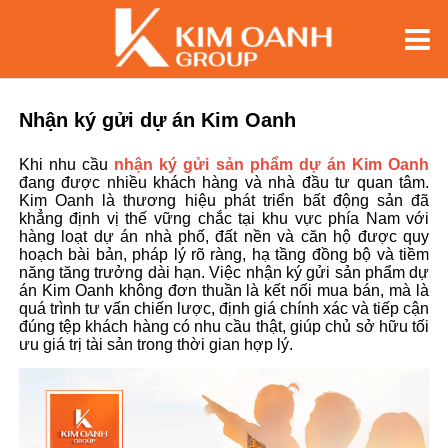
Nhận ký gửi dự án Kim Oanh
Khi nhu cầu
nhận ký gửi sản phẩm dự án Kim Oanh
đang được nhiều khách hàng và nhà đầu tư quan tâm.
Kim Oanh là thương hiệu phát triển bất động sản đã
khẳng định vị thế vững chắc tại khu vực phía Nam với
hàng loạt dự án nhà phố, đất nền và căn hộ được quy
hoạch bài bản, pháp lý rõ ràng, hạ tầng đồng bộ và tiềm
năng tăng trưởng dài hạn. Việc
nhận ký gửi sản phẩm dự
án Kim Oanh
không đơn thuần là kết nối mua bán, mà là
quá trình tư vấn chiến lược, định giá chính xác và tiếp cận
đúng tệp khách hàng có nhu cầu thật, giúp chủ sở hữu tối
ưu giá trị tài sản trong thời gian hợp lý.