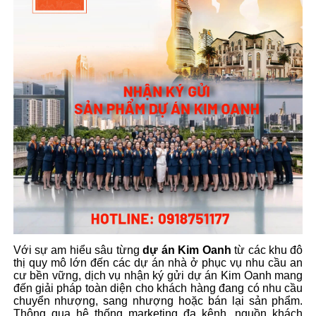
Với sự am hiểu sâu từng
dự án Kim Oanh
từ các khu đô
thị quy mô lớn đến các dự án nhà ở phục vụ nhu cầu an
cư bền vững, dịch vụ
nhận ký gửi dự án Kim Oanh
mang
đến giải pháp toàn diện cho khách hàng đang có nhu cầu
chuyển nhượng, sang nhượng hoặc bán lại sản phẩm.
Thông qua hệ thống marketing đa kênh, nguồn khách