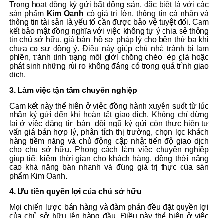
Trong hoạt động ký gửi bất động sản, đặc biệt là với các
sản phẩm
Kim Oanh
có giá trị lớn, thông tin cá nhân và
thông tin tài sản là yếu tố cần được bảo vệ tuyệt đối. Cam
kết bảo mật đồng nghĩa với việc không tự ý chia sẻ thông
tin chủ sở hữu, giá bán, hồ sơ pháp lý cho bên thứ ba khi
chưa có sự đồng ý. Điều này giúp chủ nhà tránh bị làm
phiền, tránh tình trạng môi giới chồng chéo, ép giá hoặc
phát sinh những rủi ro không đáng có trong quá trình giao
dịch.
3. Làm việc tận tâm chuyên nghiệp
Cam kết này thể hiện ở việc đồng hành xuyên suốt từ lúc
nhận ký gửi đến khi hoàn tất giao dịch. Không chỉ dừng
lại ở việc đăng tin bán, đội ngũ ký gửi còn thực hiện tư
vấn giá bán hợp lý, phân tích thị trường, chọn lọc khách
hàng tiềm năng và chủ động cập nhật tiến độ giao dịch
cho chủ sở hữu. Phong cách làm việc chuyên nghiệp
giúp tiết kiệm thời gian cho khách hàng, đồng thời nâng
cao khả năng bán nhanh và đúng giá trị thực của sản
phẩm Kim Oanh.
4. Ưu tiên quyền lợi của chủ sở hữu
Mọi chiến lược bán hàng và đàm phán đều đặt quyền lợi
của chủ sở hữu lên hàng đầu. Điều này thể hiện ở việc