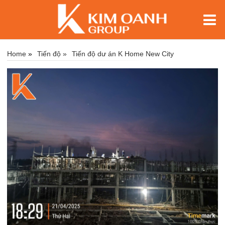
Home
»
Tiến độ »
Tiến độ dư án K Home New City