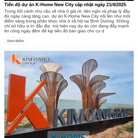
Tiến độ dự án K-Home New City cập nhật ngày 21/4/2025
Trong bối cảnh nhu cầu về nhà ở giá rẻ, tiện nghi và pháp lý đầy
đủ ngày càng tăng cao, dự án K-Home New City nổi lên như một
điểm sáng trong phân khúc nhà ở xã hội tại Bình Dương. Không
chỉ sở hữu vị trí đắc địa mà hiện nay dự án còn đang đẩy mạnh
thi công ngày đêm để kịp tiến độ bàn giao cho cư d
Xem thêm