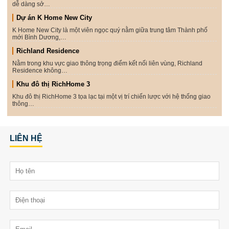
dễ dàng sở…
Dự án K Home New City
K Home New City là một viên ngọc quý nằm giữa trung tâm Thành phố
mới Bình Dương,…
Richland Residence
Nằm trong khu vực giao thông trọng điểm kết nối liên vùng, Richland
Residence không…
Khu đô thị RichHome 3
Khu đô thị RichHome 3 tọa lạc tại một vị trí chiến lược với hệ thống giao
thông…
LIÊN HỆ