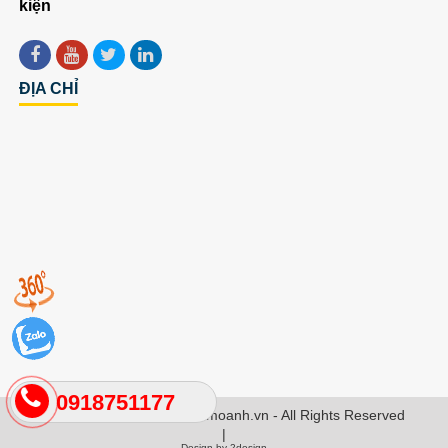
kiện
ĐỊA CHỈ
0918751177
Copyright 2024 by hotrokimoanh.vn - All Rights Reserved
|
Design by 2design