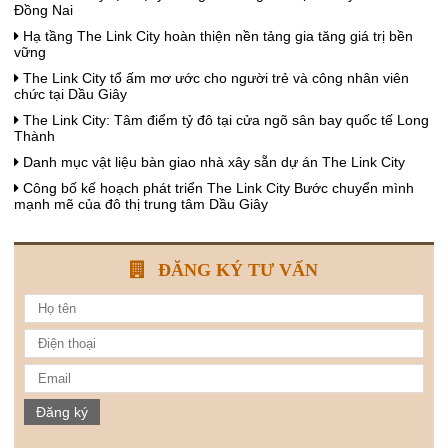
Đồng Nai
Hạ tầng The Link City hoàn thiện nền tảng gia tăng giá trị bền
vững
The Link City tổ ấm mơ ước cho người trẻ và công nhân viên
chức tại Dầu Giây
The Link City: Tâm điểm tỷ đô tại cửa ngõ sân bay quốc tế Long
Thành
Danh mục vật liệu bàn giao nhà xây sẵn dự án The Link City
Công bố kế hoạch phát triển The Link City Bước chuyển mình
mạnh mẽ của đô thị trung tâm Dầu Giây
ĐĂNG KÝ TƯ VẤN
Đăng ký