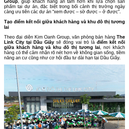
Group
, giúp khách hàng an tâm hơn khi lựa chọn sản
phẩm tại dự án, đặc biệt trong bối cảnh thị trường ngày
càng ưu tiên các dự án “xem được – sờ được – ở được”.
Tạo điểm kết nối giữa khách hàng và khu đô thị tương
lai
Theo đại diện Kim Oanh Group, văn phòng bán hàng
The
Link City tại Dầu Giây
sẽ đóng vai trò là
điểm kết nối
giữa khách hàng và khu đô thị tương lai
, nơi khách
hàng có thể cảm nhận rõ nét hơn về không gian sống, tiềm
năng an cư cũng như cơ hội đầu tư dài hạn tại Dầu Giây.