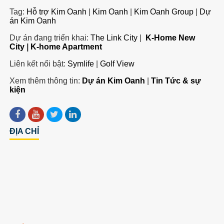
Tag:
Hỗ trợ Kim Oanh
|
Kim Oanh
|
Kim Oanh Group
|
Dự
án Kim Oanh
Dự án đang triển khai:
The Link City
|
K-Home New
City
|
K-home Apartment
Liên kết nổi bật:
Symlife
|
Golf View
Xem thêm thông tin:
Dự án Kim Oanh
|
Tin Tức & sự
kiện
ĐỊA CHỈ