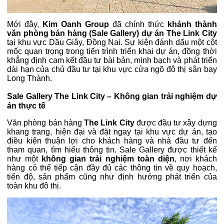
Mới đây,
Kim Oanh Group
đã chính thức
khánh thành
văn phòng bán hàng (Sale Gallery) dự án The Link City
tại khu vực Dầu Giây, Đồng Nai. Sự kiện đánh dấu một cột
mốc quan trọng trong tiến trình triển khai dự án, đồng thời
khẳng định cam kết đầu tư bài bản, minh bạch và phát triển
dài hạn của chủ đầu tư tại khu vực cửa ngõ đô thị sân bay
Long Thành.
Sale Gallery The Link City
– Không gian trải nghiệm dự
án thực tế
Văn phòng bán hàng
The Link City
được đầu tư xây dựng
khang trang, hiện đại và đặt ngay tại khu vực dự án, tạo
điều kiện thuận lợi cho khách hàng và nhà đầu tư đến
tham quan, tìm hiểu thông tin. Sale Gallery được thiết kế
như một
không gian trải nghiệm toàn diện
, nơi khách
hàng có thể tiếp cận đầy đủ các thông tin về quy hoạch,
tiến độ, sản phẩm cũng như định hướng phát triển của
toàn khu đô thị.