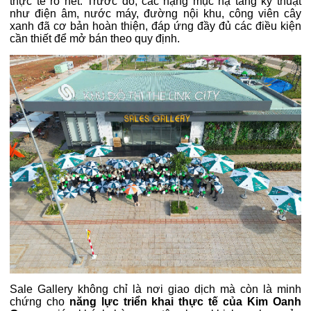
thực tế rõ nét. Trước đó, các hạng mục hạ tầng kỹ thuật
như điện âm, nước máy, đường nội khu, công viên cây
xanh đã cơ bản hoàn thiện, đáp ứng đầy đủ các điều kiện
cần thiết để mở bán theo quy định.
Sale Gallery không chỉ là nơi giao dịch mà còn là minh
chứng cho
năng lực triển khai thực tế của Kim Oanh