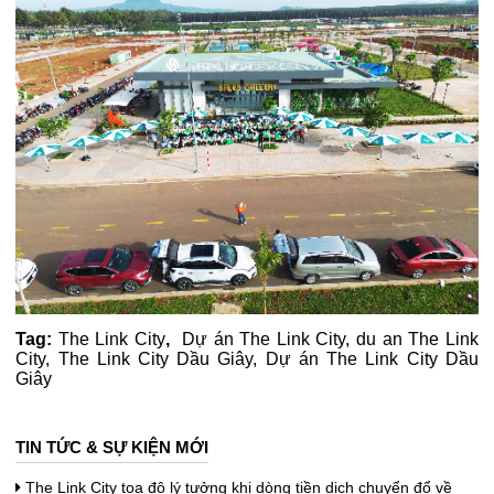
Tag:
The Link City
,
Dự án The Link City
,
du an The Link
City
,
The Link City Dầu Giây
,
Dự án The Link City Dầu
Giây
TIN TỨC & SỰ KIỆN MỚI
The Link City tọa độ lý tưởng khi dòng tiền dịch chuyển đổ về