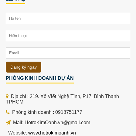
Đăng ký ngay
PHÒNG KINH DOANH DỰ ÁN
Địa chỉ : 219. Xô Viết Nghệ Tĩnh, P17, Bình Thạnh
TPHCM
Phòng kinh doanh : 0918751177
Mail: HotroKimOanh.vn@gmail.com
Website:
www.hotrokimoanh.vn