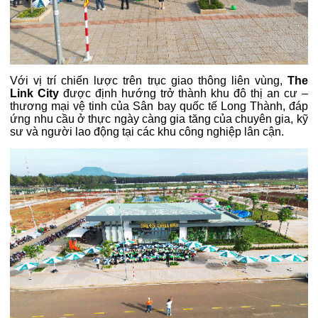
Với vị trí chiến lược trên trục giao thông liên vùng,
The
Link City
được định hướng trở thành khu đô thị an cư –
thương mại vệ tinh của Sân bay quốc tế Long Thành, đáp
ứng nhu cầu ở thực ngày càng gia tăng của chuyên gia, kỹ
sư và người lao động tại các khu công nghiệp lân cận.