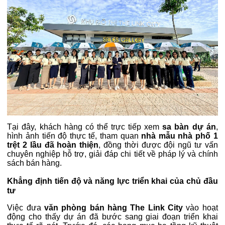
Tại đây, khách hàng có thể trực tiếp xem
sa bàn dự án
,
hình ảnh tiến độ thực tế, tham quan
nhà mẫu nhà phố 1
trệt 2 lầu đã hoàn thiện
, đồng thời được đội ngũ tư vấn
chuyên nghiệp hỗ trợ, giải đáp chi tiết về pháp lý và chính
sách bán hàng.
Khẳng định tiến độ và năng lực triển khai của chủ đầu
tư
Việc đưa
văn phòng bán hàng The Link City
vào hoạt
động cho thấy dự án đã bước sang giai đoạn triển khai