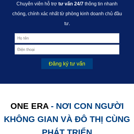
Chuyên viên hỗ trợ
tư vấn 24/7
thông tin nhanh
chóng, chính xác nhất từ phòng kinh doanh chủ đầu
tư.
Đăng ký tư vấn
ONE ERA
- NƠI CON NGƯỜI
KHÔNG GIAN VÀ ĐÔ THỊ CÙNG
PHÁT TRIỂN