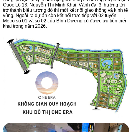
Quốc Lộ 13, Nguyễn Thị Minh Khai, Vành đai 3, hướng tới
trở thành biểu tượng đô thị mới kết nối giao thông và kinh tế
vùng. Ngoài ra dự án còn kết nối trực tiếp với 02 tuyến
Metro số 01 và số 02 của Bình Dương cũ được ưu tiên triển
khai trong năm 2026.