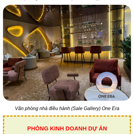
Văn phòng nhà điều hành (Sale Gallery) One Era
PHÒNG KINH DOANH DỰ ÁN