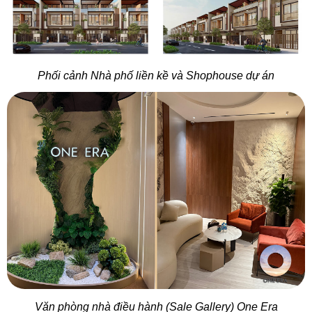
Phối cảnh Nhà phố liền kề và Shophouse dự án
Văn phòng nhà điều hành (Sale Gallery) One Era