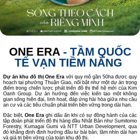
ONE ERA
- TẦM QUỐC
TẾ VẠN TIỀM NĂNG
Dự án khu đô thị One Era
với quy mô gần 50ha được quy
hoạch tại phường Thuận Giao, nổi bật như một dự án trọng
điểm trong chiến lược phát triển đô thị thế hệ mới của Kim
Oanh Group. Dự án hướng đến việc kiến tạo một không
gian sống hiện đại, linh hoạt, đáp ứng hài hòa giữa nhu cầu
an cư và các tiêu chuẩn phát triển bền vững trong dài hạn.
Đặc biệt,
One Era
ghi dấu ấn khi có sự đồng hành của các
tập đoàn phát triển đô thị hàng đầu Nhật Bản như Sumitomo
Forestry, Kumagai Gumi và NTT Urban Development, qua
đó khẳng định định hướng đầu tư bài bản, tầm nhìn dài hạn
và giá trị bền vững của toàn khu đô thị.