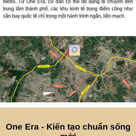
Metro. Từ One Era, cư dân có thể dễ dàng di chuyển đến
trung tâm thành phố, các khu kinh tế trọng điểm cũng như
sân bay quốc tế chỉ trong một hành trình ngắn, liền mạch.
One Era - Kiến tạo chuẩn sống