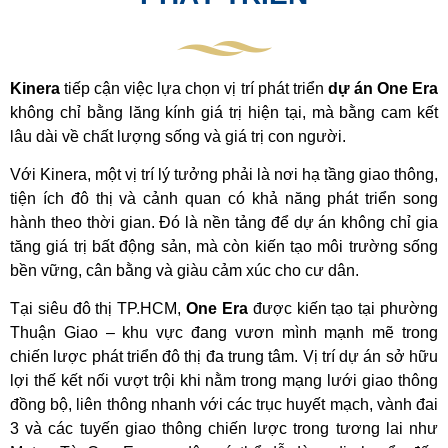
Kinera
tiếp cận việc lựa chọn vị trí phát triển
dự án One Era
không chỉ bằng lăng kính giá trị hiện tại, mà bằng cam kết
lâu dài về chất lượng sống và giá trị con người.
Với Kinera, một vị trí lý tưởng phải là nơi hạ tầng giao thông,
tiện ích đô thị và cảnh quan có khả năng phát triển song
hành theo thời gian. Đó là nền tảng để dự án không chỉ gia
tăng giá trị bất động sản, mà còn kiến tạo môi trường sống
bền vững, cân bằng và giàu cảm xúc cho cư dân.
Tại siêu đô thị TP.HCM,
One Era
được kiến tạo tại phường
Thuận Giao – khu vực đang vươn mình mạnh mẽ trong
chiến lược phát triển đô thị đa trung tâm. Vị trí dự án sở hữu
lợi thế kết nối vượt trội khi nằm trong mạng lưới giao thông
đồng bộ, liên thông nhanh với các trục huyết mạch, vành đai
3 và các tuyến giao thông chiến lược trong tương lai như