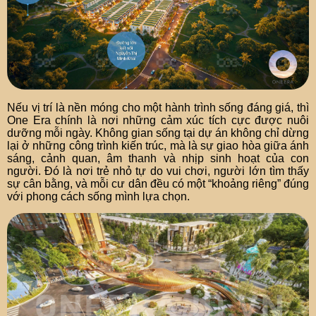
Nếu vị trí là nền móng cho một hành trình sống đáng giá, thì
One Era chính là nơi những cảm xúc tích cực được nuôi
dưỡng mỗi ngày. Không gian sống tại dự án không chỉ dừng
lại ở những công trình kiến trúc, mà là sự giao hòa giữa ánh
sáng, cảnh quan, âm thanh và nhịp sinh hoạt của con
người. Đó là nơi trẻ nhỏ tự do vui chơi, người lớn tìm thấy
sự cân bằng, và mỗi cư dân đều có một “khoảng riêng” đúng
với phong cách sống mình lựa chọn.