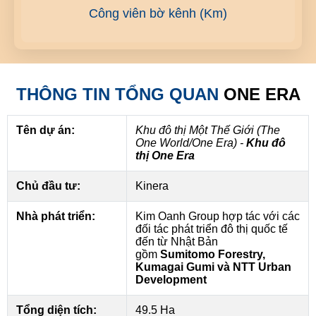
Công viên bờ kênh (Km)
THÔNG TIN TỔNG QUAN
ONE ERA
Tên dự án:
Khu đô thị Một Thế Giới (The
One World/One Era) -
Khu đô
thị One Era
Chủ đầu tư:
Kinera
Nhà phát triển:
Kim Oanh Group hợp tác với các
đối tác phát triển đô thị quốc tế
đến từ Nhật Bản
gồm
Sumitomo Forestry,
Kumagai Gumi và NTT Urban
Development
Tổng diện tích:
49.5 Ha