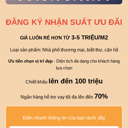
ĐĂNG KÝ NHẬN SUẤT ƯU ĐÃI
3-5 TRIỆU/M2
GIÁ LUÔN RẺ HƠN TỪ
Loại sản phẩm: Nhà phố thương mại, biệt thự, căn hộ
Ưu tiên chọn vị trí đẹp
- Diện tích đa dạng cho khách hàng
lựa chọn
lên đến 100 triệu
Chiết khấu
70%
Ngân hàng hỗ trợ vay tối đa lên đến
Điền nhanh thông tin của bạn dưới đây