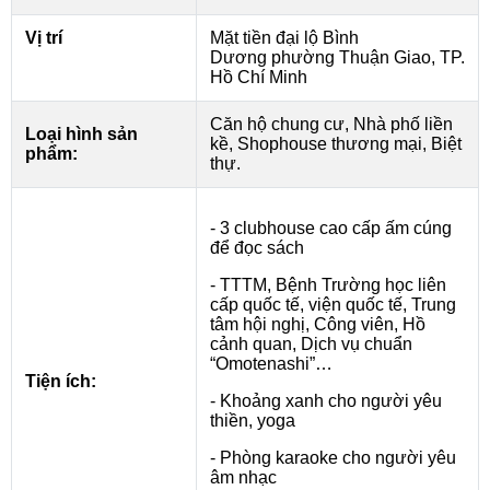
Vị trí
Mặt tiền đại lộ Bình
Dương phường Thuận Giao, TP.
Hồ Chí Minh
Căn hộ chung cư, Nhà phố liền
Loại hình sản
kề, Shophouse thương mại, Biệt
phẩm:
thự.
- 3 clubhouse cao cấp ấm cúng
để đọc sách
- TTTM, Bệnh Trường học liên
cấp quốc tế, viện quốc tế, Trung
tâm hội nghị, Công viên, Hồ
cảnh quan, Dịch vụ chuẩn
“Omotenashi”…
Tiện ích:
- Khoảng xanh cho người yêu
thiền, yoga
- Phòng karaoke cho người yêu
âm nhạc