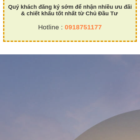
Quý khách đăng ký sớm để nhận nhiều ưu đãi
& chiết khấu tốt nhất từ Chủ Đầu Tư
Hotline :
0918751177