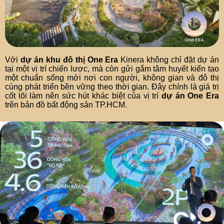
Với
dự án khu đô thị One Era
Kinera không chỉ đặt dự án
tại một vị trí chiến lược, mà còn gửi gắm tâm huyết kiến tạo
một chuẩn sống mới nơi con người, không gian và đô thị
cùng phát triển bền vững theo thời gian. Đây chính là giá trị
cốt lõi làm nên sức hút khác biệt của vị trí
dự án One Era
trên bản đồ bất động sản TP.HCM.