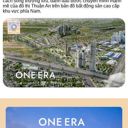
cách sống thượng lưu, đánh dấu bước chuyển mình mạnh
mẽ của đô thị Thuận An trên bản đồ bất động sản cao cấp
khu vực phía Nam.