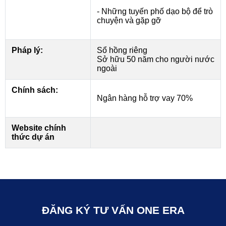
- Những tuyến phố dạo bộ để trò
chuyện và gặp gỡ
Pháp lý:
Sổ hồng riêng
Sở hữu 50 năm cho người nước
ngoài
Chính sách:
Ngân hàng hỗ trợ vay 70%
Website chính
thức dự án
ĐĂNG KÝ TƯ VẤN ONE ERA