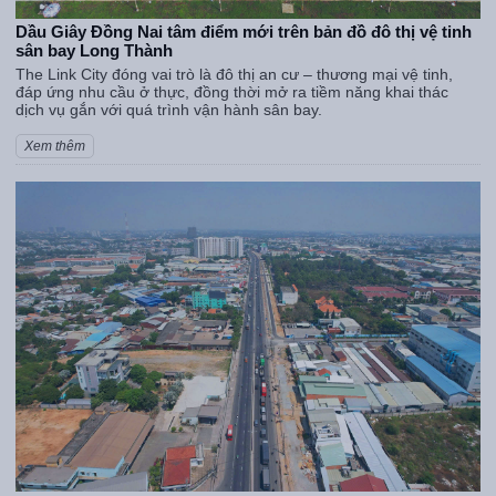
Dầu Giây Đồng Nai tâm điểm mới trên bản đồ đô thị vệ tinh
sân bay Long Thành
The Link City đóng vai trò là đô thị an cư – thương mại vệ tinh,
đáp ứng nhu cầu ở thực, đồng thời mở ra tiềm năng khai thác
dịch vụ gắn với quá trình vận hành sân bay.
Xem thêm