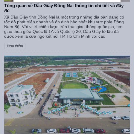
Tổng quan về Dầu Giây Đồng Nai thông tin chi tiết và đầy
đủ
Xã Dầu Giây tỉnh Đồng Nai là một trong những địa bàn đang có
tốc độ phát triển nhanh và ổn định bậc nhất khu vực phía Đông
Nam Bộ. Với vị trí chiến lược trên trục giao thông quốc gia, nơi
giao thoa giữa Quốc lộ 1A và Quốc lộ 20, Dầu Giây từ lâu đã
được xem là cửa ngõ kết nối TP. Hồ Chí Minh với các
Xem thêm