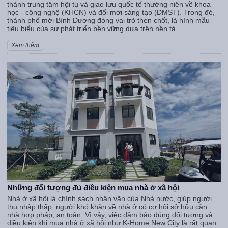
thành trung tâm hội tụ và giao lưu quốc tế thường niên về khoa
học - công nghệ (KHCN) và đổi mới sáng tạo (ĐMST). Trong đó,
thành phố mới Bình Dương đóng vai trò then chốt, là hình mẫu
tiêu biểu của sự phát triển bền vững dựa trên nền tả
Xem thêm
Những đối tượng đủ điều kiện mua nhà ở xã hội
Nhà ở xã hội là chính sách nhân văn của Nhà nước, giúp người
thu nhập thấp, người khó khăn về nhà ở có cơ hội sở hữu căn
nhà hợp pháp, an toàn. Vì vậy, việc đảm bảo đúng đối tượng và
điều kiện khi mua nhà ở xã hội như K-Home New City là rất quan