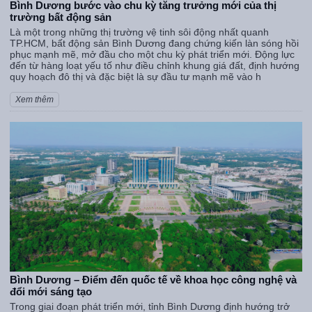
Bình Dương bước vào chu kỳ tăng trưởng mới của thị
trường bất động sản
Là một trong những thị trường vệ tinh sôi động nhất quanh
TP.HCM, bất động sản Bình Dương đang chứng kiến làn sóng hồi
phục mạnh mẽ, mở đầu cho một chu kỳ phát triển mới. Động lực
đến từ hàng loạt yếu tố như điều chỉnh khung giá đất, định hướng
quy hoạch đô thị và đặc biệt là sự đầu tư mạnh mẽ vào h
Xem thêm
Bình Dương – Điểm đến quốc tế về khoa học công nghệ và
đổi mới sáng tạo
Trong giai đoạn phát triển mới, tỉnh Bình Dương định hướng trở