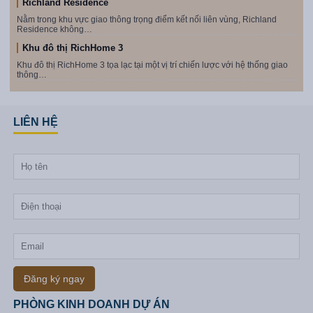
Richland Residence
Nằm trong khu vực giao thông trọng điểm kết nối liên vùng, Richland
Residence không…
Khu đô thị RichHome 3
Khu đô thị RichHome 3 tọa lạc tại một vị trí chiến lược với hệ thống giao
thông…
LIÊN HỆ
Đăng ký ngay
PHÒNG KINH DOANH DỰ ÁN